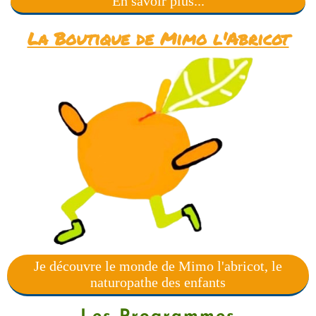
En savoir plus...
La Boutique de Mimo l'Abricot
Je découvre le monde de Mimo l'abricot, le
naturopathe des enfants