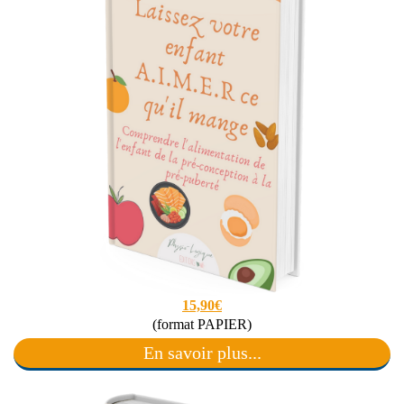
15,90€
(format PAPIER)
En savoir plus...